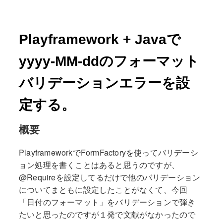
Playframework + Javaで
yyyy-MM-ddのフォーマット
バリデーションエラーを設
定する。
概要
PlayframeworkでFormFactoryを使ってバリデーシ
ョン処理を書くことはあると思うのですが、
@Requireを設定してるだけで他のバリデーション
についてまともに設定したことがなくて、今回
「日付のフォーマット」をバリデーションで弾き
たいと思ったのですが１発で文献がなかったので