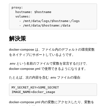
proxy:

  hostname: $hostname

  volumes:

    - /mnt/data/logs/$hostname:/logs

解決策
docker-compose は、ファイル内のデフォルトの環境変数
をネイティブにサポートしているようです。
.env という名前のファイルで変数を宣言するだけで、
docker-compose.yml で使用できるようになります。
たとえば、次の内容を含む .env ファイルの場合:
MY_SECRET_KEY=SOME_SECRET

docker-compose.yml 内の変数にアクセスしたり、変数を