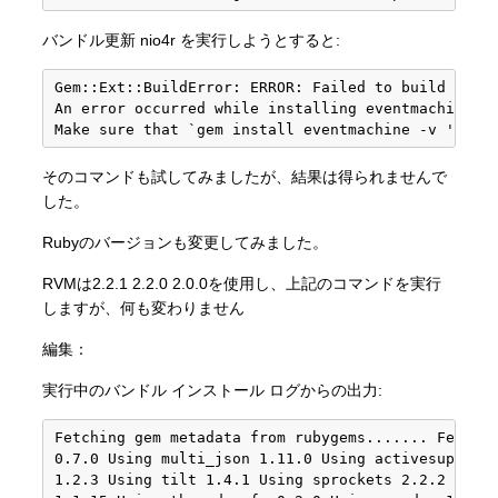
バンドル更新 nio4r を実行しようとすると:
Gem::Ext::BuildError: ERROR: Failed to build gem n
An error occurred while installing eventmachine (1
そのコマンドも試してみましたが、結果は得られませんで
した。
Rubyのバージョンも変更してみました。
RVMは2.2.1 2.2.0 2.0.0を使用し、上記のコマンドを実行
しますが、何も変わりません
編集：
実行中のバンドル インストール ログからの出力:
Fetching gem metadata from rubygems....... Fetchin
0.7.0 Using multi_json 1.11.0 Using activesupport 
1.2.3 Using tilt 1.4.1 Using sprockets 2.2.2 Usin