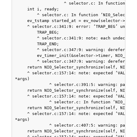
                    ^ selector.c: In function ‘NIO
     int i, ready;

         ^ selector.c: In function ‘NIO_Selector_r
     ev_tstamp started_at = ev_now(selector->ev_lo
     ^ selector.c:341:9: error: ‘TRAP_BEG’ undecla
         TRAP_BEG;

         ^ selector.c:341:9: note: each undeclared
         TRAP_END;

         ^ selector.c:347:9: warning: dereferencin
         ev_timer_init(&selector->timer, NIO_Selec
         ^ selector.c:347:9: warning: dereferenci
     return NIO_Selector_synchronize(self, NIO_Sel
     ^ selector.c:157:14: note: expected ‘VALUE (*
*args)

              ^ selector.c:391:5: warning: passing
     return NIO_Selector_synchronize(self, NIO_Sel
     ^ selector.c:157:14: note: expected ‘VALUE *’
              ^ selector.c: In function ‘NIO_Selec
     return NIO_Selector_synchronize(self, NIO_Sel
     ^ selector.c:157:14: note: expected ‘VALUE (*
*args)

              ^ selector.c:407:5: warning: passing
     return NIO_Selector_synchronize(self, NIO_Sel
     ^ selector.c:157:14: note: expected ‘VALUE *’