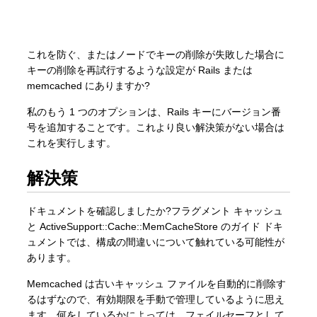
これを防ぐ、またはノードでキーの削除が失敗した場合に
キーの削除を再試行するような設定が Rails または
memcached にありますか?
私のもう 1 つのオプションは、Rails キーにバージョン番
号を追加することです。これより良い解決策がない場合は
これを実行します。
解決策
ドキュメントを確認しましたか?フラグメント キャッシュ
と ActiveSupport::Cache::MemCacheStore のガイド ドキ
ュメントでは、構成の間違いについて触れている可能性が
あります。
Memcached は古いキャッシュ ファイルを自動的に削除す
るはずなので、有効期限を手動で管理しているように思え
ます。何をしているかによっては、フェイルセーフとして