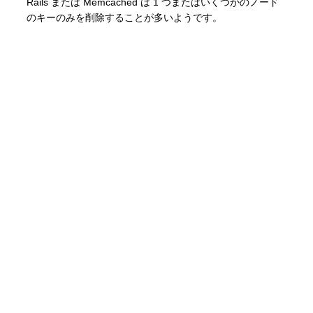
Rails または Memcached は 1 つまたはいくつかのノード
のキーのみを削除することが多いようです。