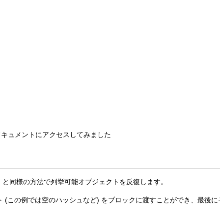
のドキュメントにアクセスしてみました
 は、 each と同様の方法で列挙可能オブジェクトを反復します。
 (この例では空のハッシュなど) をブロックに渡すことができ、最後