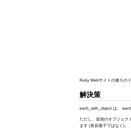
Ruby Webサイトの後ろ
解決策
each_with_object
ただし、追加のオブジェクト
ます (各反復子ではなく)。