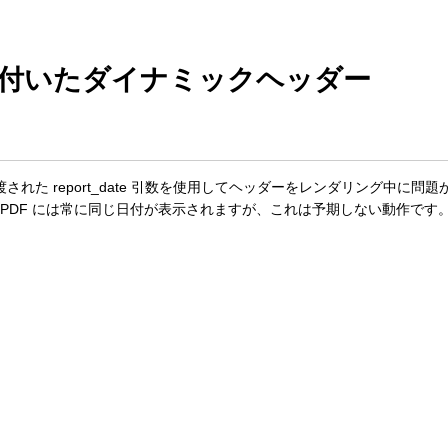
付いたダイナミックヘッダー
ソッドに渡された report_date 引数を使用してヘッダーをレンダリング中
渡しても、PDF には常に同じ日付が表示されますが、これは予期しない動作です