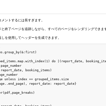
コメントするには長すぎます。
ジと終了ページを追跡しながら、すべてのページをレンダリングできま
返しを使用してヘッダーを生成できます。


s.group_by(&:first)

ped_items.map.with_index(1) do |(report_date, booking_ite
page_number

report_date, booking_items)

ge_number 

ge unless index == grouped_items.size

age..end_page), report_date: report_date}

r(pdf,page_breaks)
