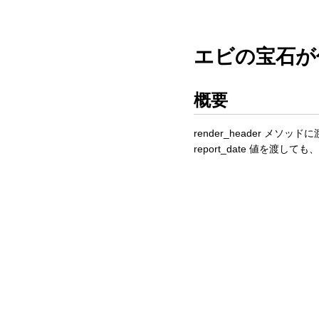
エビの宝石が
概要
render_header メ
report_date 値を