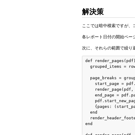
解決策
ここでは暗中模索ですが、
各レポート日付の開始ペー
次に、それらの範囲で繰り
def render_pages(pdf)
  grouped_items = row
  page_breaks = grou
    start_page = pdf.
    render_page(pdf, 
    end_page = pdf.pa
    pdf.start_new_pa
    {pages: (start_p
  end

  render_header_foote
end
