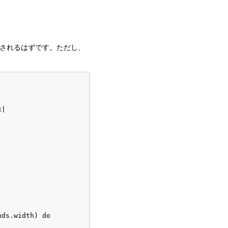
ダリングされるはずです。ただし、
|

ds.width) do
